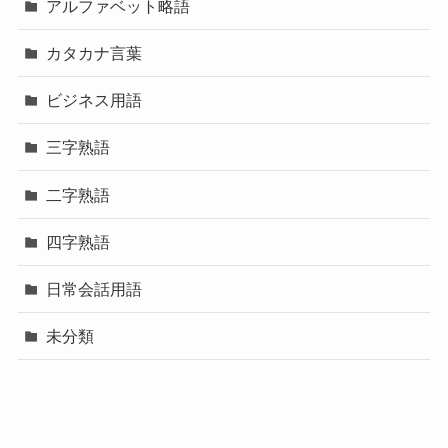
アルファベット略語
カタカナ言葉
ビジネス用語
三字熟語
二字熟語
四字熟語
日常会話用語
未分類