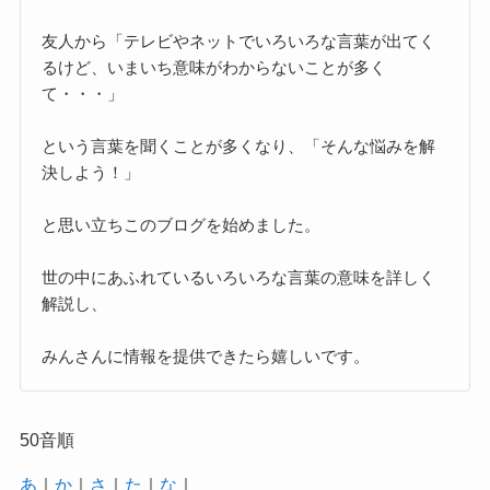
友人から「テレビやネットでいろいろな言葉が出てく
るけど、いまいち意味がわからないことが多く
て・・・」
という言葉を聞くことが多くなり、「そんな悩みを解
決しよう！」
と思い立ちこのブログを始めました。
世の中にあふれているいろいろな言葉の意味を詳しく
解説し、
みんさんに情報を提供できたら嬉しいです。
50音順
あ
｜
か
｜
さ
｜
た
｜
な
｜