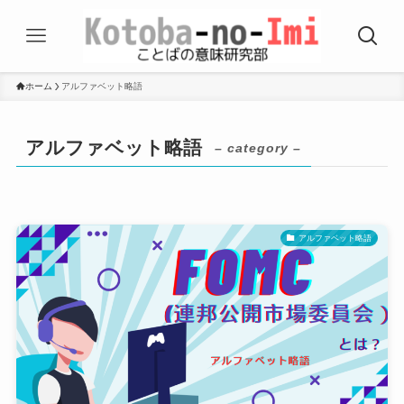
ホーム
アルファベット略語
アルファベット略語
– category –
アルファベット略語