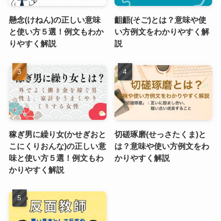
懸念(けねん)の正しい意味
齟齬(そご)とは？意味や使
と使い方５選！例文もわか
い方例文をわかりやすく解
りやすく解説
説
稼ぎ男に繰り女(かせぎおと
切磋琢磨(せっさたくま)と
こにくりおんな)の正しい意
は？意味や使い方例文をわ
味と使い方５選！例文もわ
かりやすく解説
かりやすく解説