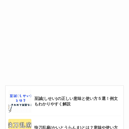
更迭(こうてつ)の正しい意味と使い方５選！例
文もわかりやすく解説
布石(ふせき)とは？意味を例文でわかりやすく
解説してみた
稼ぎ男に繰り女(かせぎおとこにくりおんな)の
正しい意味と使い方５選！例文もわかりやすく
解説
他山之石(たざんのいし)とは？意味や使い方例
文をわかりやすく解説
至誠(しせい)の正しい意味と使い方５選！例文
もわかりやすく解説
絶対的(ぜったいてき)とは？ 意味を例文でわか
りやすく解説してみた
快刀乱麻(かいとうらんま)とは？意味や使い方