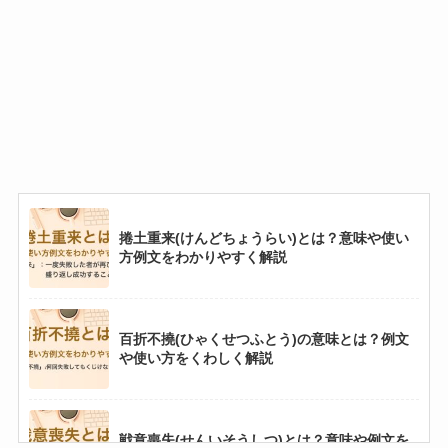
捲土重来(けんどちょうらい)とは？意味や使い
方例文をわかりやすく解説
百折不撓(ひゃくせつふとう)の意味とは？例文
や使い方をくわしく解説
戦意喪失(せんいそうしつ)とは？意味や例文を