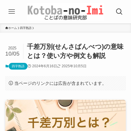
ホーム
四字熟語
千差万別(せんさばんべつ)の意味
2025
10/05
とは？使い方や例文も解説
2024年6月16日
2025年10月5日
四字熟語
当ページのリンクには広告が含まれています。