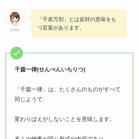
孤軍奮闘(こぐんふんとう)とは？意味や使い方
例文をわかりやすく解説
「千差万別」とは反対の意味をも
つ言葉があります。
ヒカル
定義(ていぎ)とは？意味や使い方例文をわかり
やすく解説
千篇一律(せんぺんいちりつ)
「千篇一律」は、たくさんのものがすべて
同じようで、
変わりばえがしないことを意味します。
多くの物事が同じ形式や内容であり、