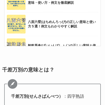
意味・使い方・例文を徹底解説
八面六臂(はちめんろっぴ)の正しい意味と使い
方５選！例文もわかりやすく解説
鯨飲馬食(げいいんばしょく)の正しい意味と使
い方５選！例文もわかりやすく解説
千差万別の意味とは？
雪月風花(せつげつふうか)とは？意味や使い方
例文をわかりやすく解説
もどかしい とは？意味や使い方例文をわかりや
千差万別(せんさばんべつ）
：四字熟語
すく解説