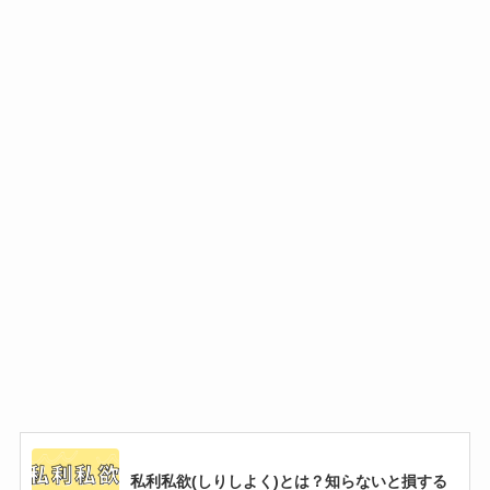
私利私欲(しりしよく)とは？知らないと損する