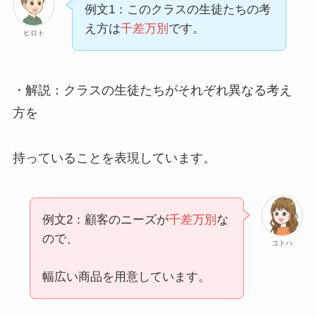
例文1：このクラスの生徒たちの考
え方は
千差万別
です。
ヒロト
・解説：クラスの生徒たちがそれぞれ異なる考え
方を
持っていることを表現しています。
例文2：顧客のニーズが
千差万別
な
ので、
コトハ
幅広い商品を用意しています。