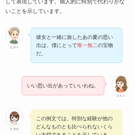
して表現しています。個人的に特別で代わりがな
いことを示しています。
彼女と一緒に旅したあの夏の思い
出は、僕にとって
唯一無二
の宝物
ヒロト
だ。
いい思い出があっていいわね。
コトハ
この例文では、特別な経験が他の
どんなものとも比べられないくら
ヒカル
い大切であることを示していま