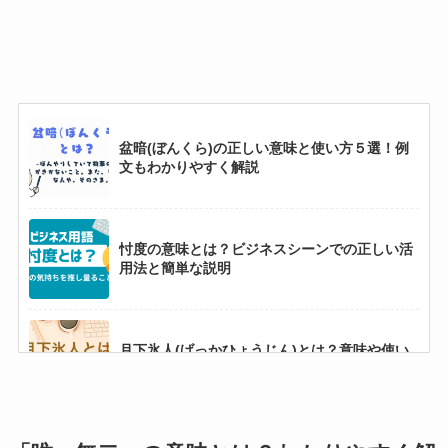
盆暗(ぼんくら)の正しい意味と使い方５選！例
文もわかりやすく解説
忖度の意味とは？ビジネスシーンでの正しい活
用法と簡単な説明
月下氷人(げっかひょうじん)とは？意味や使い
方例文をわかりやすく解説