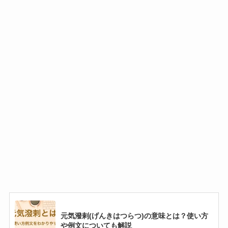
元気潑剌(げんきはつらつ)の意味とは？使い方
や例文についても解説