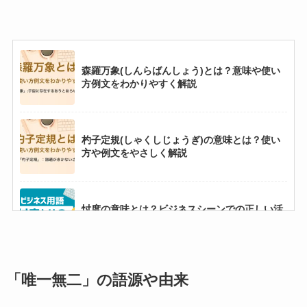
森羅万象(しんらばんしょう)とは？意味や使い
方例文をわかりやすく解説
杓子定規(しゃくしじょうぎ)の意味とは？使い
方や例文をやさしく解説
忖度の意味とは？ビジネスシーンでの正しい活
用法と簡単な説明
「唯一無二」の語源や由来
他力本願(たりきほんがん)とは？意味や使い方
例文をわかりやすく解説