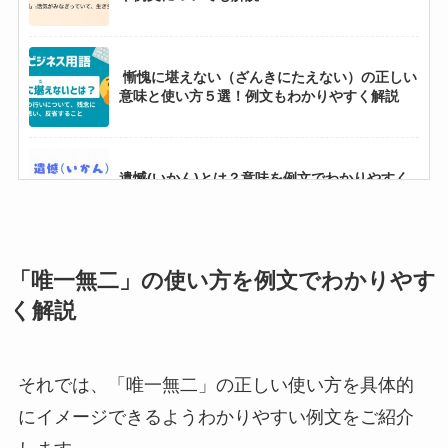
慚愧に堪えない（ざんきにたえない）の正しい
意味と使い方５選！例文もわかりやすく解説
遺憾(いかん)とは？意味を例文でわかりやすく
解説してみた
「唯一無二」の使い方を例文でわかりやす
狡猾（こうかつ）の正しい意味と使い方５選！
例文もわかりやすく解説
く解説
侃侃諤諤(かんかんがくがく)の正しい意味と使
それでは、「唯一無二」の正しい使い方を具体的
い方５選！例文もわかりやすく解説
にイメージできるようわかりやすい例文をご紹介