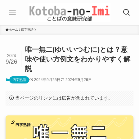
ホーム
四字熟語
唯一無二(ゆいいつむに)とは？意
2024
味や使い方例文をわかりやすく解
9/26
説
2024年9月25日
2024年9月26日
四字熟語
当ページのリンクには広告が含まれています。